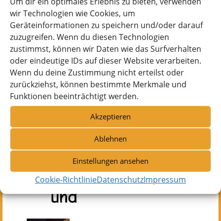
Um dir ein optimales Erlebnis zu bieten, verwenden
wir Technologien wie Cookies, um
Dauer ( 30 – 45 min)
Geräteinformationen zu speichern und/oder darauf
zuzugreifen. Wenn du diesen Technologien
zustimmst, können wir Daten wie das Surfverhalten
oder eindeutige IDs auf dieser Website verarbeiten.
Wenn du deine Zustimmung nicht erteilst oder
zurückziehst, können bestimmte Merkmale und
Funktionen beeinträchtigt werden.
Akzeptieren
Ablehnen
Einstellungen ansehen
Cookie-Richtlinie
Datenschutz
Impressum