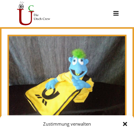
Zustimmung verwalten
Foto: Elke Strackenbrock